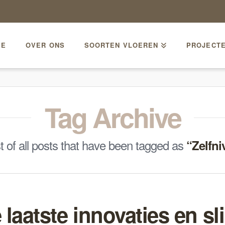
ME
OVER ONS
SOORTEN VLOEREN
PROJECT
Tag Archive
ist of all posts that have been tagged as
“Zelfni
 laatste innovaties en s