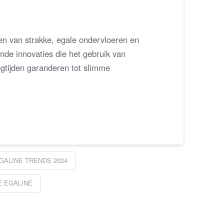
ren van strakke, egale ondervloeren en
nde innovaties die het gebruik van
ogtijden garanderen tot slimme
GALINE TRENDS 2024
E EGALINE