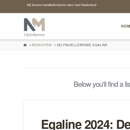
Wij leveren kwaliteitsvloeren door heel Nederland!
HO
HOME
BERICHTEN
ZELFNIVELLERENDE EGALINE
Below you'll find a l
Egaline 2024: De