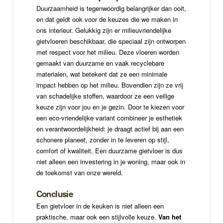
Duurzaamheid is tegenwoordig belangrijker dan ooit,
en dat geldt ook voor de keuzes die we maken in
ons interieur. Gelukkig zijn er milieuvriendelijke
gietvloeren beschikbaar, die speciaal zijn ontworpen
met respect voor het milieu. Deze vloeren worden
gemaakt van duurzame en vaak recyclebare
materialen, wat betekent dat ze een minimale
impact hebben op het milieu. Bovendien zijn ze vrij
van schadelijke stoffen, waardoor ze een veilige
keuze zijn voor jou en je gezin. Door te kiezen voor
een eco-vriendelijke variant combineer je esthetiek
en verantwoordelijkheid: je draagt actief bij aan een
schonere planeet, zonder in te leveren op stijl,
comfort of kwaliteit. Een duurzame gietvloer is dus
niet alleen een investering in je woning, maar ook in
de toekomst van onze wereld.
Conclusie
Een gietvloer in de keuken is niet alleen een
praktische, maar ook een stijlvolle keuze.
Van het