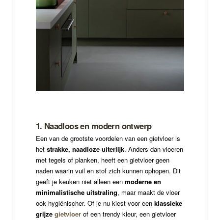
1. Naadloos en modern ontwerp
Een van de grootste voordelen van een gietvloer is
het
strakke, naadloze uiterlijk
. Anders dan vloeren
met tegels of planken, heeft een gietvloer geen
naden waarin vuil en stof zich kunnen ophopen. Dit
geeft je keuken niet alleen een
moderne en
minimalistische uitstraling
, maar maakt de vloer
ook hygiënischer. Of je nu kiest voor een
klassieke
grijze
gietvloer
of een trendy kleur, een gietvloer