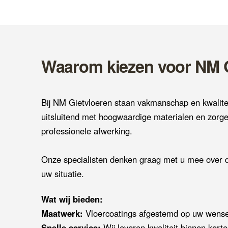
Waarom kiezen voor NM 
Bij NM Gietvloeren staan vakmanschap en kwalitei
uitsluitend met hoogwaardige materialen en zorg
professionele afwerking.
Onze specialisten denken graag met u mee over d
uw situatie.
Wat wij bieden:
Maatwerk:
Vloercoatings afgestemd op uw wense
Snelle service:
Wij leveren kwaliteit binnen korte 