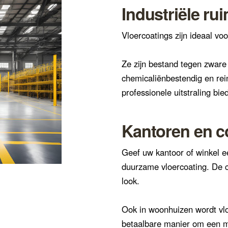
Industriële ru
Vloercoatings zijn ideaal vo
Ze zijn bestand tegen zware 
chemicaliënbestendig en rein
professionele uitstraling bie
Kantoren en c
Geef uw kantoor of winkel e
duurzame vloercoating. De c
look.
Ook in woonhuizen wordt vlo
betaalbare manier om een mo