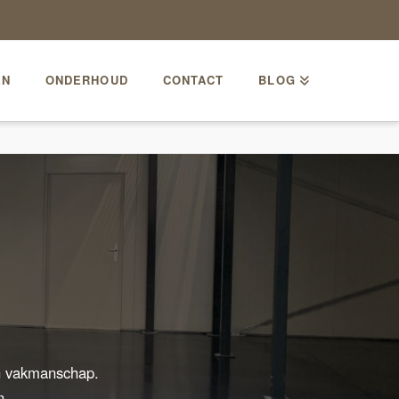
EN
ONDERHOUD
CONTACT
BLOG
en vakmanschap.
n.