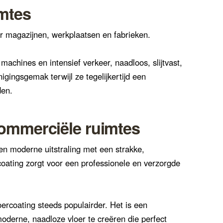
imtes
or magazijnen, werkplaatsen en fabrieken.
machines en intensief verkeer, naadloos, slijtvast,
igingsgemak terwijl ze tegelijkertijd een
den.
ommerciële ruimtes
en moderne uitstraling met een strakke,
oating zorgt voor een professionele en verzorgde
ercoating steeds populairder. Het is een
derne, naadloze vloer te creëren die perfect