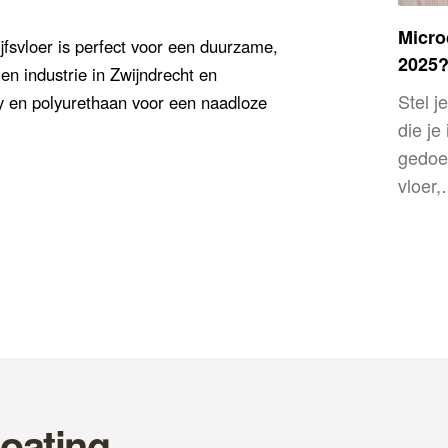
Microc
fsvloer is perfect voor een duurzame,
2025?
 en industrie in Zwijndrecht en
Stel j
 en polyurethaan voor een naadloze
die je
gedoe
vloer
oating