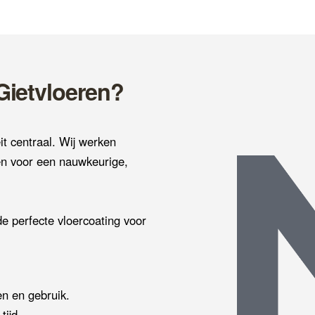
Gietvloeren?
t centraal. Wij werken
en voor een nauwkeurige,
e perfecte vloercoating voor
n en gebruik.
tijd.