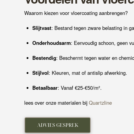
Waarom kiezen voor vloercoating aanbrengen?
Slijtvast
: Bestand tegen zware belasting in g
Onderhoudsarm
: Eenvoudig schoon, geen vu
Bestendig
: Beschermt tegen water en chemic
Stijlvol
: Kleuren, mat of antislip afwerking.
Betaalbaar
: Vanaf €25-€50/m².
lees over onze materialen bij
Quartzline
ADVIES GESPREK