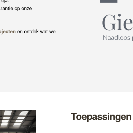
rantie op onze
ojecten
en ontdek wat we
Toepassingen 