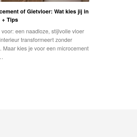
ement of Gietvloer: Wat kies jij in
 + Tips
e voor: een naadloze, stijlvolle vloer
 interieur transformeert zonder
. Maar kies je voor een microcement
,…