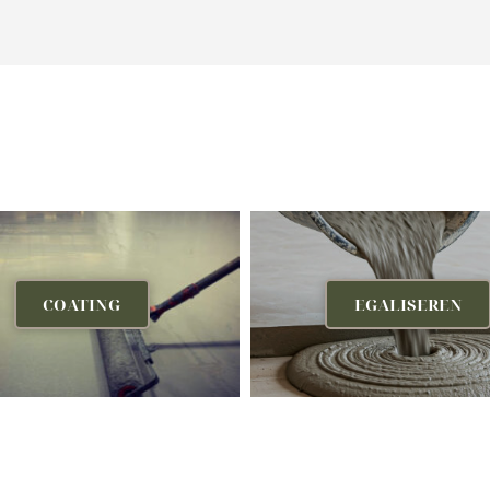
COATING
EGALISEREN