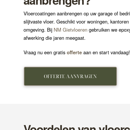
Vloercoatingen aanbrengen op uw garage of bedrij
slijtvaste vloer. Geschikt voor woningen, kantoren
omgeving. Bij
NM Gietvloeren
gebruiken we epoxy
afwerking die jaren meegaat.
Vraag nu een gratis
offerte
aan en start vandaag!
OFFERTE AANVRAGEN
Voordelen van vloerc