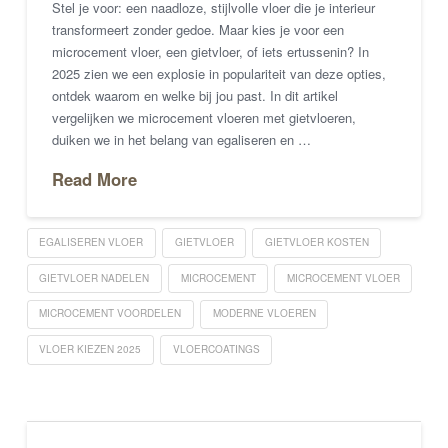
Stel je voor: een naadloze, stijlvolle vloer die je interieur
transformeert zonder gedoe. Maar kies je voor een
microcement vloer, een gietvloer, of iets ertussenin? In
2025 zien we een explosie in populariteit van deze opties,
ontdek waarom en welke bij jou past. In dit artikel
vergelijken we microcement vloeren met gietvloeren,
duiken we in het belang van egaliseren en …
Read More
EGALISEREN VLOER
GIETVLOER
GIETVLOER KOSTEN
GIETVLOER NADELEN
MICROCEMENT
MICROCEMENT VLOER
MICROCEMENT VOORDELEN
MODERNE VLOEREN
VLOER KIEZEN 2025
VLOERCOATINGS